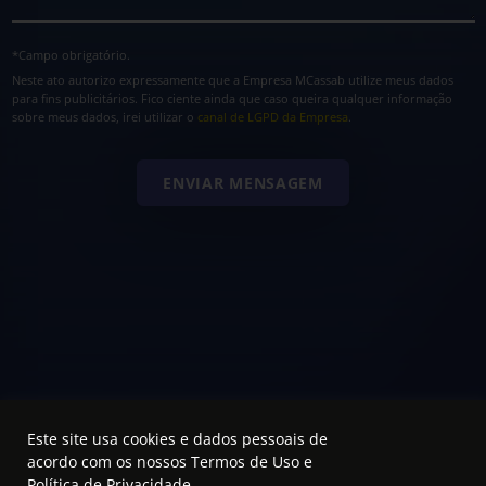
*Campo obrigatório.
Neste ato autorizo expressamente que a Empresa MCassab utilize meus dados
para fins publicitários. Fico ciente ainda que caso queira qualquer informação
sobre meus dados, irei utilizar o
canal de LGPD da Empresa
.
Este site usa cookies e dados pessoais de
acordo com os nossos
Termos de Uso e
Política de Privacidade
.