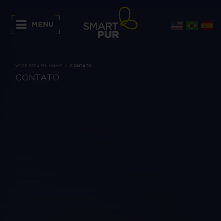
MENU
VOCÊ ESTÁ EM:
HOME
CONTATO
CONTATO