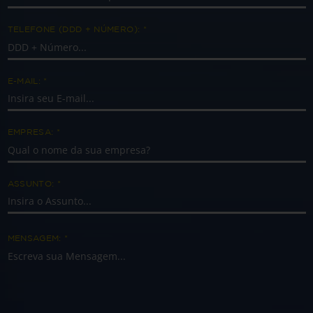
TELEFONE (DDD + NÚMERO):
*
E-MAIL:
*
EMPRESA:
*
ASSUNTO:
*
MENSAGEM:
*