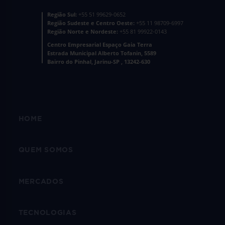
Região Sul:
+55 51 99629-0652
Região Sudeste e Centro Oeste:
+55 11 98709-6997
Região Norte e Nordeste:
+55 81 99922-0143
Centro Empresarial Espaço Gaia Terra
Estrada Municipal Alberto Tofanin, 5589
Bairro do Pinhal, Jarinu-SP , 13242-630
HOME
QUEM SOMOS
MERCADOS
TECNOLOGIAS