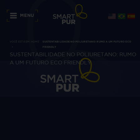
MENU
VOCÊ ESTÁ EM:
HOME
SUSTENTABILIDADE NO POLIURETANO: RUMO A UM FUTURO ECO
FRIENDLY
SUSTENTABILIDADE NO POLIURETANO: RUMO
A UM FUTURO ECO FRIENDLY