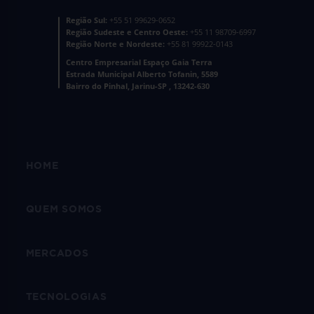
Região Sul:
+55 51 99629-0652
Região Sudeste e Centro Oeste:
+55 11 98709-6997
Região Norte e Nordeste:
+55 81 99922-0143
Centro Empresarial Espaço Gaia Terra
Estrada Municipal Alberto Tofanin, 5589
Bairro do Pinhal, Jarinu-SP , 13242-630
HOME
QUEM SOMOS
MERCADOS
TECNOLOGIAS