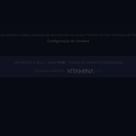
 usa cookies e dados pessoais de acordo com os nossos
Termos de Uso e Política de Pr
Configuração de Cookies
COPYRIGHT © 2022 | SMART
PUR
| TODOS OS DIREITOS RESERVADOS
DESENVOLVIMENTO: