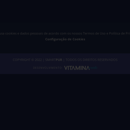
 usa cookies e dados pessoais de acordo com os nossos
Termos de Uso e Política de Pr
Configuração de Cookies
COPYRIGHT © 2022 | SMART
PUR
| TODOS OS DIREITOS RESERVADOS
DESENVOLVIMENTO: