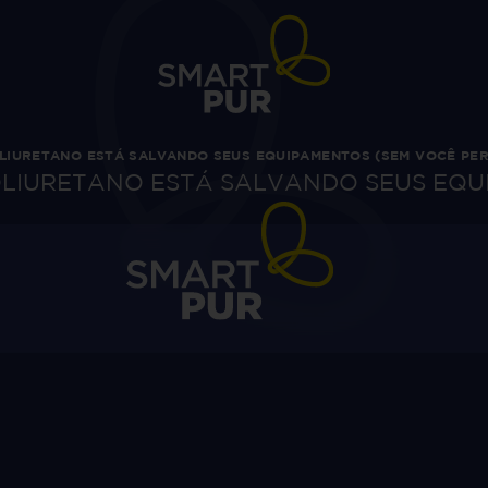
LIURETANO ESTÁ SALVANDO SEUS EQUIPAMENTOS (SEM VOCÊ PE
LIURETANO ESTÁ SALVANDO SEUS EQU