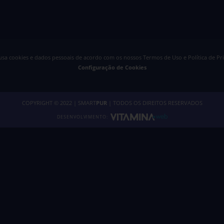
 usa cookies e dados pessoais de acordo com os nossos
Termos de Uso e Política de Pr
Configuração de Cookies
COPYRIGHT © 2022 | SMART
PUR
| TODOS OS DIREITOS RESERVADOS
DESENVOLVIMENTO: