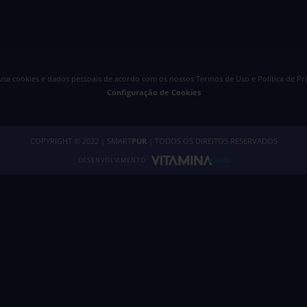
 usa cookies e dados pessoais de acordo com os nossos
Termos de Uso e Política de Pr
Configuração de Cookies
COPYRIGHT © 2022 | SMART
PUR
| TODOS OS DIREITOS RESERVADOS
DESENVOLVIMENTO: