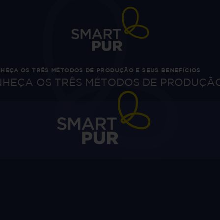
NHEÇA OS TRÊS MÉTODOS DE PRODUÇÃO E SEUS BENEFÍCIOS
NHEÇA OS TRÊS MÉTODOS DE PRODUÇÃO 