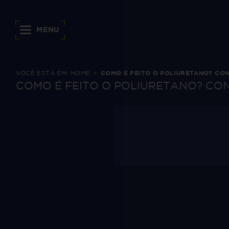
MENU
VOCÊ ESTÁ EM:
HOME
COMO É FEITO O POLIURETANO? CO
COMO É FEITO O POLIURETANO? CO