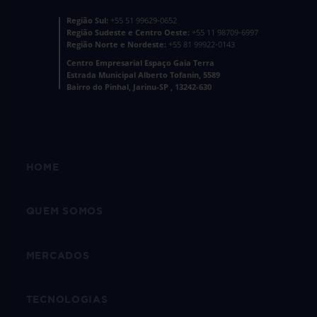
Região Sul:
+55 51 99629-0652
Região Sudeste e Centro Oeste:
+55 11 98709-6997
Região Norte e Nordeste:
+55 81 99922-0143
Centro Empresarial Espaço Gaia Terra
Estrada Municipal Alberto Tofanin, 5589
Bairro do Pinhal, Jarinu-SP , 13242-630
HOME
QUEM SOMOS
MERCADOS
TECNOLOGIAS