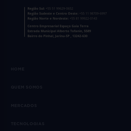
Região Sul:
+55 51 99629-0652
Região Sudeste e Centro Oeste:
+55 11 98709-6997
Região Norte e Nordeste:
+55 81 99922-0143
Centro Empresarial Espaço Gaia Terra
Estrada Municipal Alberto Tofanin, 5589
Bairro do Pinhal, Jarinu-SP , 13242-630
HOME
QUEM SOMOS
MERCADOS
TECNOLOGIAS