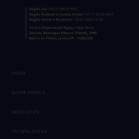
Região Sul:
+55 51 99629-0652
Região Sudeste e Centro Oeste:
+55 11 98709-6997
Região Norte e Nordeste:
+55 81 99922-0143
Centro Empresarial Espaço Gaia Terra
Estrada Municipal Alberto Tofanin, 5589
Bairro do Pinhal, Jarinu-SP , 13242-630
HOME
QUEM SOMOS
MERCADOS
TECNOLOGIAS