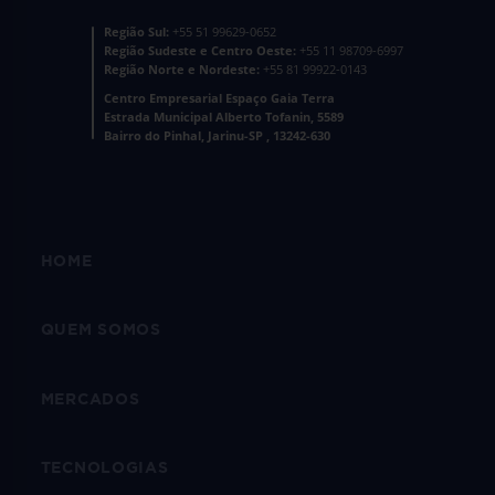
Região Sul:
+55 51 99629-0652
Região Sudeste e Centro Oeste:
+55 11 98709-6997
Região Norte e Nordeste:
+55 81 99922-0143
Centro Empresarial Espaço Gaia Terra
Estrada Municipal Alberto Tofanin, 5589
Bairro do Pinhal, Jarinu-SP , 13242-630
HOME
QUEM SOMOS
MERCADOS
TECNOLOGIAS