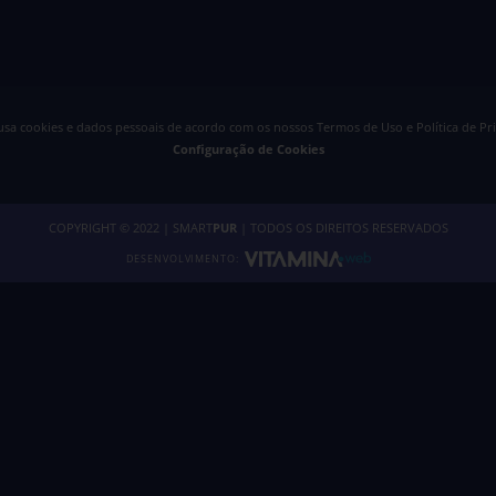
 usa cookies e dados pessoais de acordo com os nossos
Termos de Uso e Política de Pr
Configuração de Cookies
COPYRIGHT © 2022 | SMART
PUR
| TODOS OS DIREITOS RESERVADOS
DESENVOLVIMENTO: