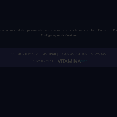
 usa cookies e dados pessoais de acordo com os nossos
Termos de Uso e Política de Pr
Configuração de Cookies
COPYRIGHT © 2022 | SMART
PUR
| TODOS OS DIREITOS RESERVADOS
DESENVOLVIMENTO: