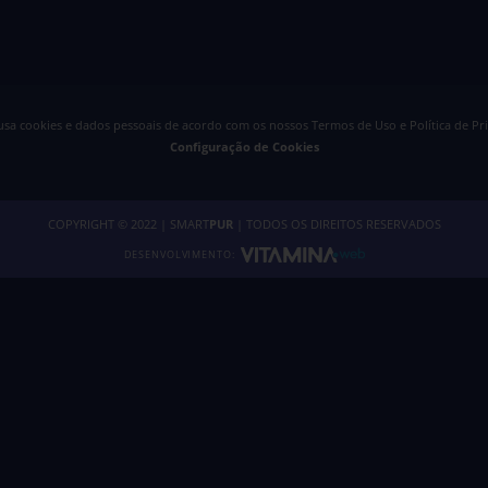
 usa cookies e dados pessoais de acordo com os nossos
Termos de Uso e Política de Pr
Configuração de Cookies
COPYRIGHT © 2022 | SMART
PUR
| TODOS OS DIREITOS RESERVADOS
DESENVOLVIMENTO: