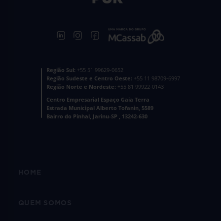
Região Sul:
+55 51 99629-0652
Região Sudeste e Centro Oeste:
+55 11 98709-6997
Região Norte e Nordeste:
+55 81 99922-0143
Centro Empresarial Espaço Gaia Terra
Estrada Municipal Alberto Tofanin, 5589
Bairro do Pinhal, Jarinu-SP , 13242-630
HOME
QUEM SOMOS