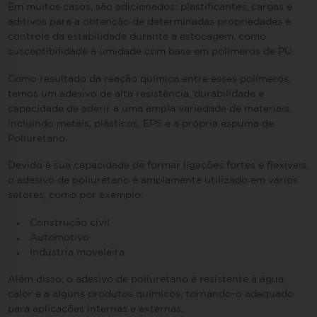
Em muitos casos, são adicionados: plastificantes, cargas e
aditivos para a obtenção de determinadas propriedades e
controle da estabilidade durante a estocagem, como
susceptibilidade à umidade com base em polímeros de PU.
Como resultado da reação química entre esses polímeros,
temos um adesivo de alta resistência, durabilidade e
capacidade de aderir a uma ampla variedade de materiais,
incluindo metais, plásticos, EPS e a própria espuma de
Poliuretano.
Devido à sua capacidade de formar ligações fortes e flexíveis,
o adesivo de poliuretano é amplamente utilizado em vários
setores, como por exemplo:
Construção civil
Automotivo
Indústria moveleira
Além disso, o adesivo de poliuretano é resistente à água,
calor e a alguns produtos químicos, tornando-o adequado
para aplicações internas e externas.