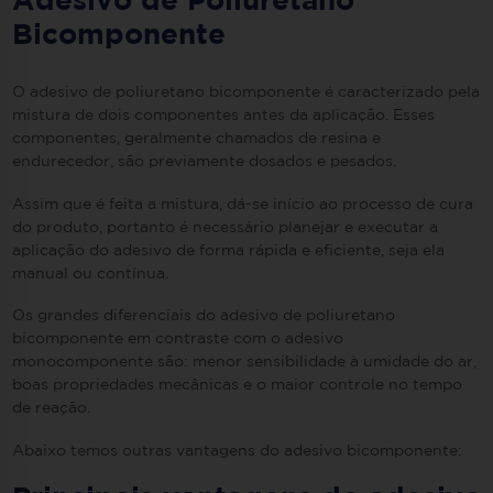
Adesivo de Poliuretano
Bicomponente
O adesivo de poliuretano bicomponente é caracterizado pela
mistura de dois componentes antes da aplicação. Esses
componentes, geralmente chamados de resina e
endurecedor, são previamente dosados e pesados.
Assim que é feita a mistura, dá-se início ao processo de cura
do produto, portanto é necessário planejar e executar a
aplicação do adesivo de forma rápida e eficiente, seja ela
manual ou contínua.
Os grandes diferenciais do adesivo de poliuretano
bicomponente em contraste com o adesivo
monocomponente são: menor sensibilidade à umidade do ar,
boas propriedades mecânicas e o maior controle no tempo
de reação.
Abaixo temos outras vantagens do adesivo bicomponente: