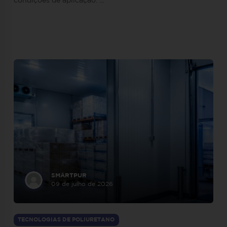
condições de aplicação. ...
SMARTPUR
09 de julho de 2026
TECNOLOGIAS DE POLIURETANO