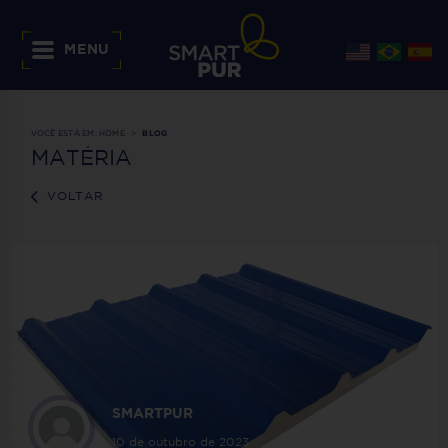
MENU
VOCÊ ESTÁ EM:
HOME
BLOG
MATÉRIA
VOLTAR
SMARTPUR
10 de outubro de 2023