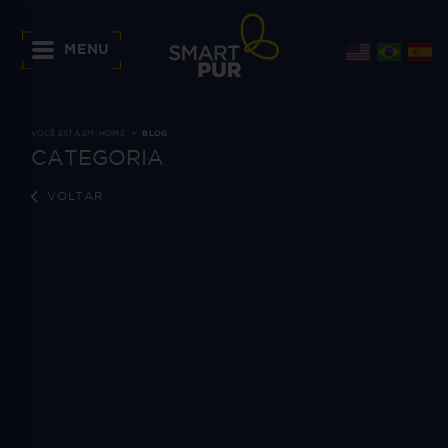
MENU
VOCÊ ESTÁ EM:
HOME
BLOG
CATEGORIA
VOLTAR