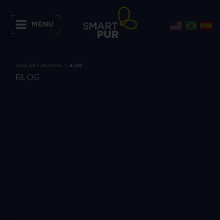
MENU
VOCÊ ESTÁ EM:
HOME
BLOG
BLOG