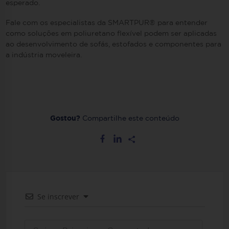
esperado.
Fale com os especialistas da SMARTPUR® para entender
como soluções em poliuretano flexível podem ser aplicadas
ao desenvolvimento de sofás, estofados e componentes para
a indústria moveleira.
Gostou?
Compartilhe este conteúdo
Se inscrever