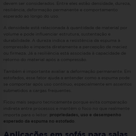
devem ser considerados. Entre eles estão densidade, dureza,
resiliência, deformação permanente e comportamento
esperado ao longo do uso.
A densidade está relacionada à quantidade de material por
volume e pode influenciar estrutura, sustentação e
durabilidade. A dureza indica a resistência da espuma à
compressão e impacta diretamente a percepção de maciez
ou firmeza. Já a resiliência está associada à capacidade de
retorno do material após a compressão.
Também é importante avaliar a deformação permanente. Em
estofados, esse fator ajuda a entender como a espuma pode
se comportar após uso contínuo, especialmente em assentos
submetidos a cargas frequentes.
Ficou mais seguro tecnicamente porque evita comparação
indireta entre processos e mantém o foco no que realmente
importa para o leitor:
propriedades, uso e desempenho
esperado da espuma no estofado
.
Aplicações em sofás para salas