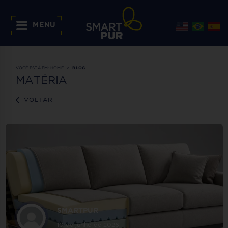
MENU
VOCÊ ESTÁ EM:
HOME
BLOG
MATÉRIA
VOLTAR
SMARTPUR
10 de junho de 2026