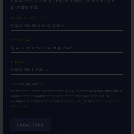
Cadastre seu e-mail e receba nossos conteúdos em
primeira mão
NOME COMPLETO
*
EMPRESA
*
E-MAIL:
*
*Campo obrigatório.
Neste ato autorizo expressamente que a Empresa MCassab utilize meus
dados para fins publicitários. Fico ciente ainda que caso queira
qualquer informação sobre meus dados, irei utilizar o
canal de LGPD
da Empresa
.