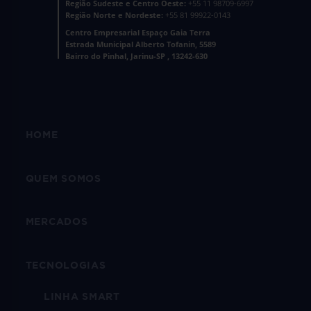
Região Sudeste e Centro Oeste:
+55 11 98709-6997
Região Norte e Nordeste:
+55 81 99922-0143
Centro Empresarial Espaço Gaia Terra
Estrada Municipal Alberto Tofanin, 5589
Bairro do Pinhal, Jarinu-SP , 13242-630
HOME
QUEM SOMOS
MERCADOS
TECNOLOGIAS
LINHA SMART