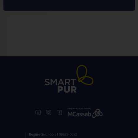
Região Sul:
+55 51 99629-0652