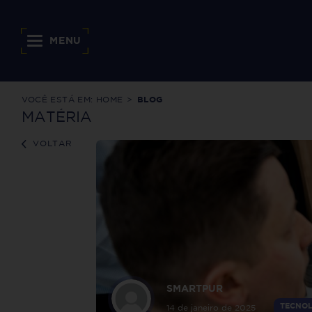
MENU
VOCÊ ESTÁ EM:
HOME
BLOG
MATÉRIA
VOLTAR
SMARTPUR
TECNOL
14 de janeiro de 2025