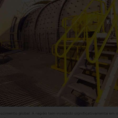
escimento global. A região tem investido significativamente em in