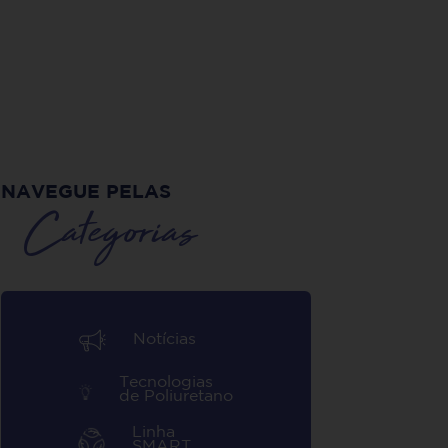
NAVEGUE PELAS
Categorias
Notícias
Tecnologias
de Poliuretano
Linha
SMART