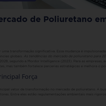
ercado de Poliuretano e
 uma transformação significativa. Essa mudança é impulsionada
ências globais.
As tendências do mercado de poliuretano para 2
2028, segundo a Mordor Intelligence (2023). Para as empresas, a
tes, mas também fortalece parcerias estratégicas e melhora o po
incipal
Força
ncipal vetor de transformação no mercado de poliuretano. A bus
atores. Entre eles estão regulamentações ambientais mais rigorosa
.