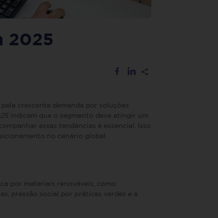
m 2025
 pela crescente demanda por soluções
025
indicam que o segmento deve atingir um
companhar essas tendências é essencial. Isso
sicionamento no cenário global.
ca por materiais renováveis, como
s, pressão social por práticas verdes e a