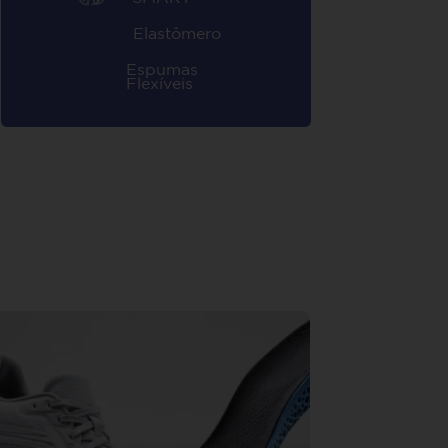
Elastômero
Espumas
Flexíveis