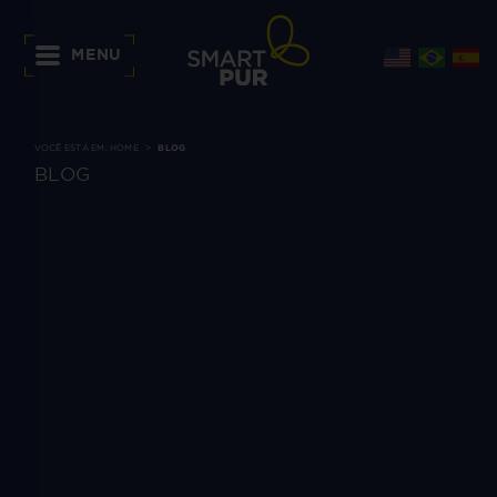
MENU
VOCÊ ESTÁ EM:
HOME
BLOG
BLOG